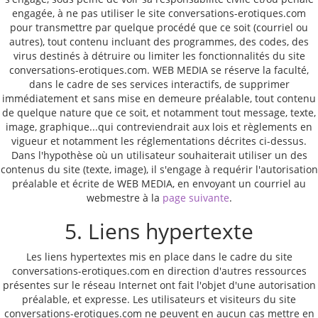
engagée, à ne pas utiliser le site conversations-erotiques.com
pour transmettre par quelque procédé que ce soit (courriel ou
autres), tout contenu incluant des programmes, des codes, des
virus destinés à détruire ou limiter les fonctionnalités du site
conversations-erotiques.com. WEB MEDIA se réserve la faculté,
dans le cadre de ses services interactifs, de supprimer
immédiatement et sans mise en demeure préalable, tout contenu
de quelque nature que ce soit, et notamment tout message, texte,
image, graphique...qui contreviendrait aux lois et règlements en
vigueur et notamment les réglementations décrites ci-dessus.
Dans l'hypothèse où un utilisateur souhaiterait utiliser un des
contenus du site (texte, image), il s'engage à requérir l'autorisation
préalable et écrite de WEB MEDIA, en envoyant un courriel au
webmestre à la
page suivante
.
5. Liens hypertexte
Les liens hypertextes mis en place dans le cadre du site
conversations-erotiques.com en direction d'autres ressources
présentes sur le réseau Internet ont fait l'objet d'une autorisation
préalable, et expresse. Les utilisateurs et visiteurs du site
conversations-erotiques.com ne peuvent en aucun cas mettre en