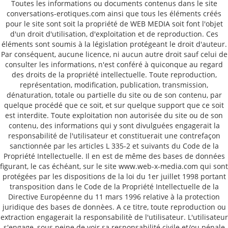
Toutes les informations ou documents contenus dans le site
conversations-erotiques.com ainsi que tous les éléments créés
pour le site sont soit la propriété de WEB MEDIA soit font l'objet
d'un droit d'utilisation, d'exploitation et de reproduction. Ces
éléments sont soumis à la législation protégeant le droit d'auteur.
Par conséquent, aucune licence, ni aucun autre droit sauf celui de
consulter les informations, n'est conféré à quiconque au regard
des droits de la propriété intellectuelle. Toute reproduction,
représentation, modification, publication, transmission,
dénaturation, totale ou partielle du site ou de son contenu, par
quelque procédé que ce soit, et sur quelque support que ce soit
est interdite. Toute exploitation non autorisée du site ou de son
contenu, des informations qui y sont divulguées engagerait la
responsabilité de l'utilisateur et constituerait une contrefaçon
sanctionnée par les articles L 335-2 et suivants du Code de la
Propriété Intellectuelle. Il en est de même des bases de données
figurant, le cas échéant, sur le site www.web-x-media.com qui sont
protégées par les dispositions de la loi du 1er juillet 1998 portant
transposition dans le Code de la Propriété Intellectuelle de la
Directive Européenne du 11 mars 1996 relative à la protection
juridique des bases de donnèes. A ce titre, toute reproduction ou
extraction engagerait la responsabilitè de l'utilisateur. L'utilisateur
s'engage, sous peine de voir sa responsabilité civile et/ou pénale